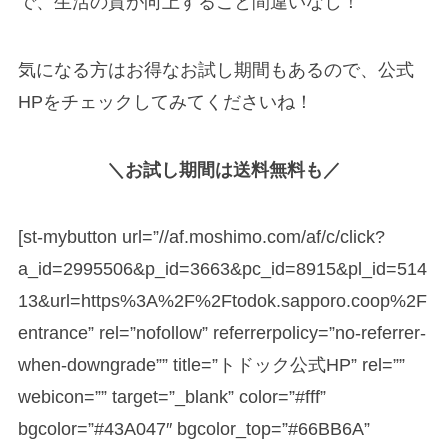
で、生活の質が向上すること間違いなし！
気になる方はお得なお試し期間もあるので、公式
HPをチェックしてみてくださいね！
＼お試し期間は送料無料も／
[st-mybutton url=”//af.moshimo.com/af/c/click?
a_id=2995506&p_id=3663&pc_id=8915&pl_id=514
13&url=https%3A%2F%2Ftodok.sapporo.coop%2F
entrance” rel=”nofollow” referrerpolicy=”no-referrer-
when-downgrade”” title=”トドック公式HP” rel=””
webicon=”” target=”_blank” color=”#fff”
bgcolor=”#43A047″ bgcolor_top=”#66BB6A”