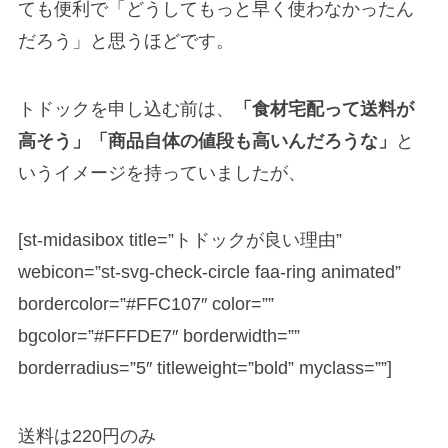
ても便利で「どうしてもっと早く使わなかったん
だろう」と思うほどです。
トドックを申し込む前は、
「食材宅配って送料が
高そう」「商品自体の値段も高いんだろうな」
と
いうイメージを持っていましたが、
[st-midasibox title=”トドックが良い理由”
webicon=”st-svg-check-circle faa-ring animated”
bordercolor=”#FFC107″ color=””
bgcolor=”#FFFDE7″ borderwidth=””
borderradius=”5″ titleweight=”bold” myclass=””]
送料は220円のみ