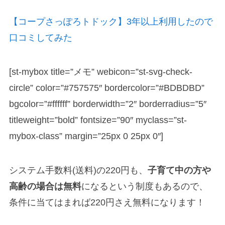
【コープさっぽろトドック】3年以上利用したので
口コミしてみた
[st-mybox title=”メモ” webicon=”st-svg-check-
circle” color=”#757575″ bordercolor=”#BDBDBD”
bgcolor=”#ffffff” borderwidth=”2″ borderradius=”5″
titleweight=”bold” fontsize=”90″ myclass=”st-
mybox-class” margin=”25px 0 25px 0″]
システム手数料(送料)の220円も、
子育て中の方や
高齢の場合は無料
になるという制度もあるので、
条件に当てはまれば220円さえ無料になります！