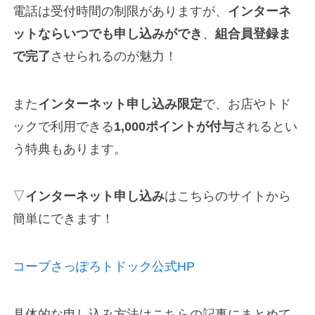
電話は受付時間の制限がありますが、
インターネ
ットならいつでも申し込みができ
、
組合員登録ま
で完了
させられるのが魅力！
また
インターネット申し込み限定
で、お店やトド
ックで利用できる
1,000ポイントが付与
されるとい
う特典もあります。
▽
インターネット申し込み
はこちらのサイトから
簡単にできます！
コープさっぽろトドック公式HP
具体的な申し込み方法はこちらの記事にまとめて