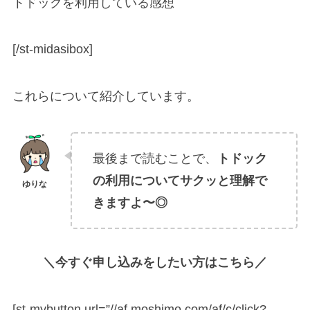
トドックを利用している感想
[/st-midasibox]
これらについて紹介しています。
最後まで読むことで、
トドック
の利用についてサクッと理解で
きますよ〜◎
＼今すぐ申し込みをしたい方はこちら／
[st-mybutton url=”//af.moshimo.com/af/c/click?