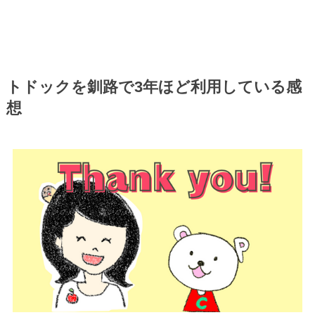
トドックを釧路で3年ほど利用している感
想