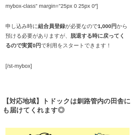
mybox-class” margin=”25px 0 25px 0″]
申し込み時に
組合員登録
が必要なので
1,000円
から
預ける必要がありますが、
脱退する時に戻ってく
るので実質0円
で利用をスタートできます！
[/st-mybox]
【対応地域】トドックは釧路管内の田舎に
も届けてくれます◎