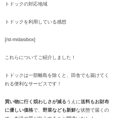
トドックの対応地域
トドックを利用している感想
[/st-midasibox]
これらについてご紹介しました！
トドックは一部離島を除くと、田舎でも届けてく
れる便利なサービスです！
買い物に行く煩わしさが減る
うえに
送料もお財布
に優しい価格
で、
野菜なども新鮮
な状態で届くの