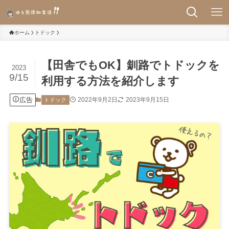
ホーム
トドック
【田舎でもOK】釧路でトドックを
2023
9/15
利用する方法を紹介します
広告
2022年9月2日
2023年9月15日
トドック