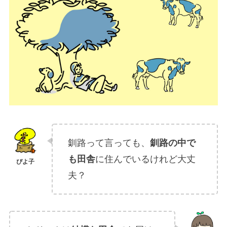
釧路って言っても、
釧路の中で
も田舎
に住んでいるけれど大丈
夫？