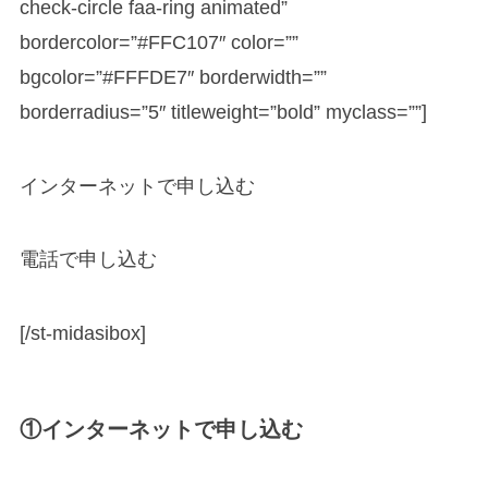
check-circle faa-ring animated”
bordercolor=”#FFC107″ color=””
bgcolor=”#FFFDE7″ borderwidth=””
borderradius=”5″ titleweight=”bold” myclass=””]
インターネットで申し込む
電話で申し込む
[/st-midasibox]
①インターネットで申し込む