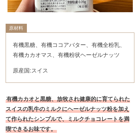
原材料
有機黒糖、有機ココアバター、有機全粉乳、
有機カカオマス、有機粉状ヘーゼルナッツ
原産国:スイス
有機カカオと黒糖、放牧され健康的に育てられた
スイスの乳牛のミルクにヘーゼルナッツ粉を加え
て作られたシンプルで、ミルクチョコレートを満
喫できるお味です。