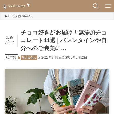
ホーム
無添加食品
チョコ好きがお届け！無添加チョ
2025
コレート11選 | バレンタインや自
2/12
分へのご褒美に…
広告
2025年2月9日
2025年2月12日
無添加食品