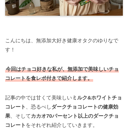
こんにちは、無添加大好き健康オタクのゆりなで
す！
今回はチョコ好きな私が、無添加で美味しいチョ
コレートを食レポ付きで紹介します。
記事の中では甘くて美味しい
ミルク&ホワイトチョ
コレート
、恐るべし
ダークチョコレートの健康効
果
、そして
カカオ70パーセント以上のダークチョ
コレート
をそれぞれ紹介していきます。