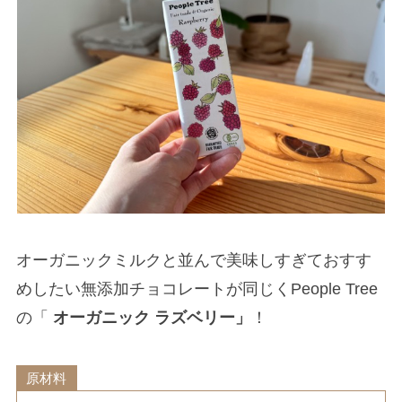
オーガニックミルクと並んで美味しすぎておすす
めしたい無添加チョコレートが同じくPeople Tree
の「
オーガニック ラズベリー」
！
原材料