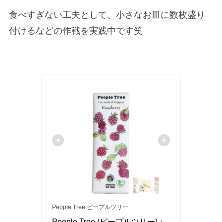
食べすぎない工夫として、小さなお皿に数枚盛り
付けるなどの作戦を実践中です笑
People Tree ピープルツリー
People Tree (ピープルツリー)：