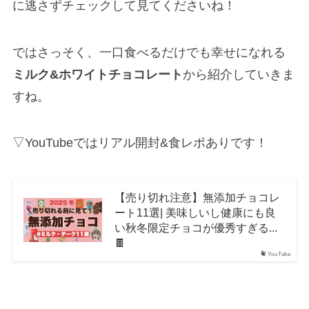
に逃さずチェックして見てくださいね！
ではさっそく、一口食べるだけでも幸せになれる
ミルク&ホワイトチョコレート
から紹介していきま
すね。
▽YouTubeではリアル開封&食レポありです！
【売り切れ注意】無添加チョコレ
ート11選| 美味しいし健康にも良
い秋冬限定チョコが優秀すぎる...
🍫
YouTube